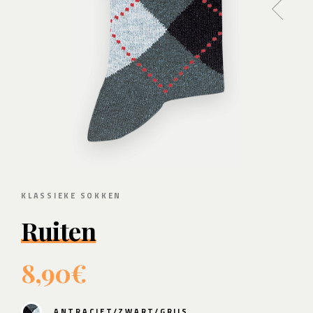
KLASSIEKE SOKKEN
Ruiten
8,90€
ANTRACIET/ZWART/GRIJS