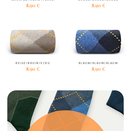
8,90 €
8,90 €
BEIGE/BRUIN/ECRU
BLAUW/BLAUW/BLAUW
8,90 €
8,90 €