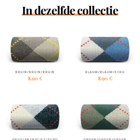
In dezelfde collectie
BRUIN/BRUIN/BRUIN
BLAUW/BLAUW/ECRU
8,90 €
8,90 €
GRIJS/ANTRACIET/ECRU
GROEN/GROEN/GROEN