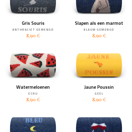
Gris Souris
Slapen als een marmot
ANTHRACIET GEMENGD
BLAUW GEMENGD
8,90 €
8,90 €
Watermeloenen
Jaune Poussin
ECRU
GEEL
8,90 €
8,90 €