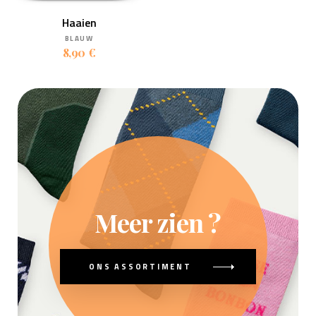
Haaien
BLAUW
8,90 €
Meer zien ?
ONS ASSORTIMENT