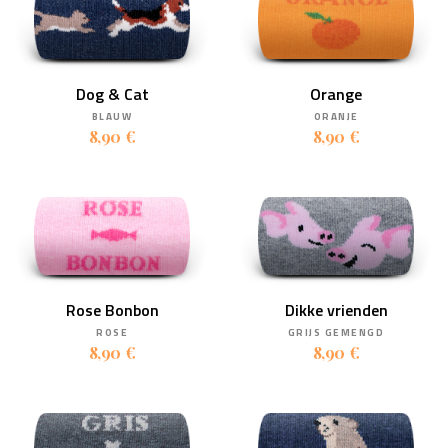
Dog & Cat
Orange
BLAUW
ORANJE
8,90 €
8,90 €
Rose Bonbon
Dikke vrienden
ROSE
GRIJS GEMENGD
8,90 €
8,90 €