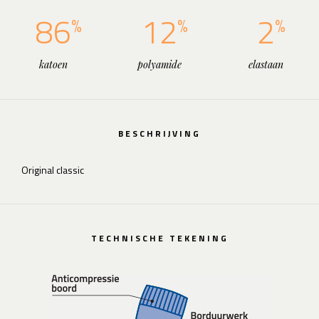
86
12
2
katoen
polyamide
elastaan
BESCHRIJVING
Original classic
TECHNISCHE TEKENING