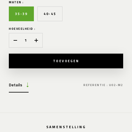
MATEN :
35-39
40-45
HOEVEELHEID :
TOEVOEGEN
Details
REFERENTIE : U02-M2
SAMENSTELLING