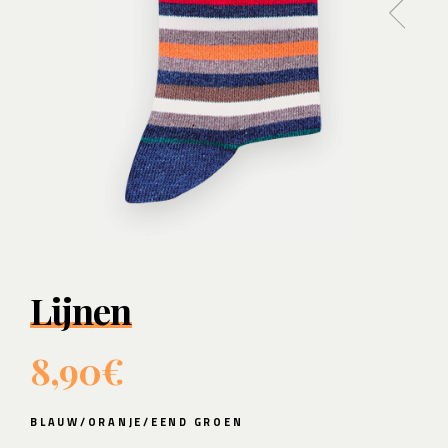
Lijnen
8,90€
BLAUW/ORANJE/EEND GROEN