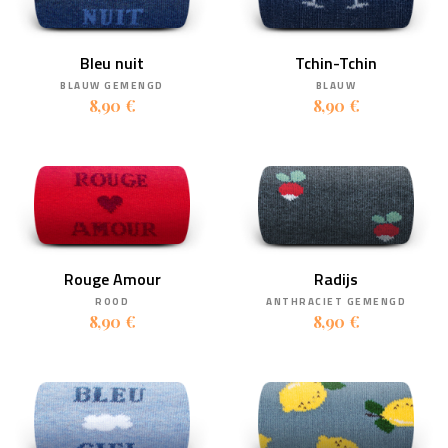
Bleu nuit
Tchin-Tchin
BLAUW GEMENGD
BLAUW
8,90 €
8,90 €
Rouge Amour
Radijs
ROOD
ANTHRACIET GEMENGD
8,90 €
8,90 €