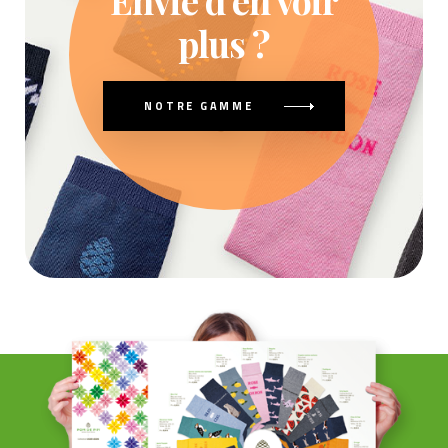
Envie d’en voir
plus ?
NOTRE GAMME