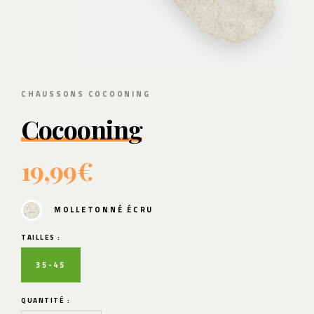
CHAUSSONS COCOONING
Cocooning
19,99€
MOLLETONNÉ ÉCRU
TAILLES :
35-45
QUANTITÉ :