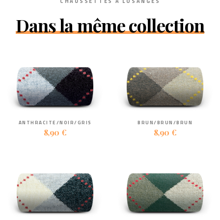
CHAUSSETTES À LOSANGES
Dans la même collection
ANTHRACITE/NOIR/GRIS
BRUN/BRUN/BRUN
8,90 €
8,90 €