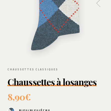
CHAUSSETTES CLASSIQUES
Chaussettes à losanges
8,90€
BLEU/BLEU/ÉCRU