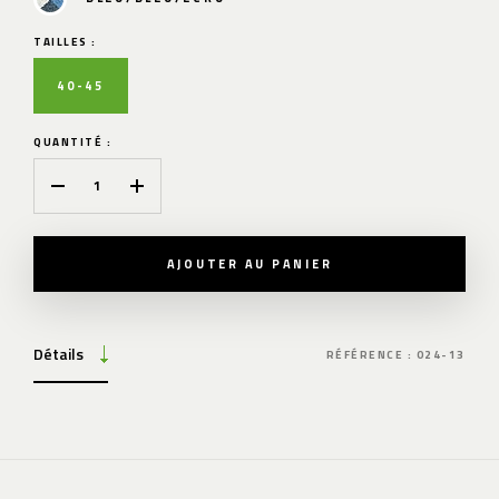
TAILLES :
40-45
QUANTITÉ :
AJOUTER AU PANIER
Détails
RÉFÉRENCE : 024-13