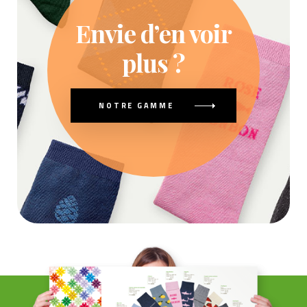
Envie d’en voir
plus ?
NOTRE GAMME