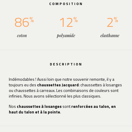
COMPOSITION
86
12
2
coton
polyamide
elasthanne
DESCRIPTION
Indémodables ! Aussi loin que notre souvenir remonte, il y a
toujours eu des
chaussettes Jacquard
: chaussettes à losanges
ou chaussettes à carreaux. Les combinaisons de couleurs sont
infinies. Nous avons sélectionné les plus classiques.
Nos
chaussettes à losanges
sont
renforcées au talon, en
haut du talon et à la pointe
.