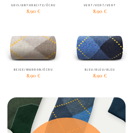
GRIS/ANTHRACITE/ÉCRU
VERT/VERT/VERT
8,90 €
8,90 €
BEIGE/MARRON/ÉCRU
BLEU/BLEU/BLEU
8,90 €
8,90 €